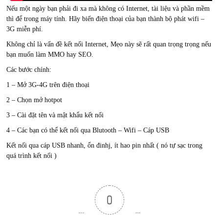
Nếu một ngày bạn phải đi xa mà không có Internet, tài liệu và phần mềm
thì để trong máy tính. Hãy biến điện thoại của bạn thành bộ phát wifi –
3G miễn phí.
Không chỉ là vấn đề kết nối Internet, Mẹo này sẽ rất quan trọng trọng nếu
bạn muốn làm MMO hay SEO.
Các bước chính:
1 – Mở 3G-4G trên điện thoại
2 – Chọn mở hotpot
3 – Cài đặt tên và mật khẩu kết nối
4 – Các bạn có thể kết nối qua Blutooth – Wifi – Cáp USB
Kết nối qua cáp USB nhanh, ổn đinhj, ít hao pin nhất ( nó tự sạc trong
quá trình kết nối )
0