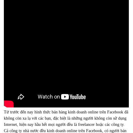
Từ trước đến nay hình thức bán hàng kinh doanh online trên Facebook đã
không còn xa lạ với các bạn, đặc biệt là những người không còn sử dụng
Internet, hiện nay hầu hết mọi người đều là freelancer hoặc các công ty.
Cả công ty nhà nước đều kinh doanh online trên Facebook, có người bán