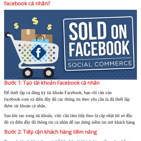
facebook cá nhân?
Bước 1: Tạo tài khoản Facebook
cá nhân
Để thiết lập và đăng ký tài khoản Facebook, bạn chỉ cần vào
facebook.com và điền đầy đủ các thông tin theo yêu cầu là đã thiết lập
được tài khoản cá nhân.
Sau khi tạo xong tài khoản, việc cần làm tiếp theo là cập nhật hồ sơ đầy
đủ và điền đầy đủ thông tin cá nhân để tạo dựng niềm tin nơi khách hàng.
Bước 2: Tiếp cận khách hàng tiềm năng