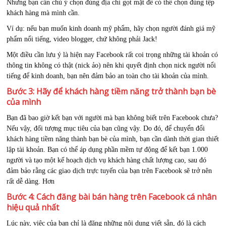
Nhưng bạn cần chú ý chọn đúng địa chỉ gọt mặt để có thể chọn đúng tệp
khách hàng mà mình cần.
Ví dụ: nếu bạn muốn kinh doanh mỹ phẩm, hãy chọn người đánh giá mỹ
phẩm nổi tiếng, video blogger, chứ không phải Jack!
Một điều cần lưu ý là hiện nay Facebook rất coi trọng những tài khoản có
thông tin không có thật (nick ảo) nên khi quyết định chọn nick người nổi
tiếng để kinh doanh, bạn nên đảm bảo an toàn cho tài khoản của mình.
Bước 3: Hãy để khách hàng tiềm năng trở thành bạn bè
của mình
Bạn đã bao giờ kết bạn với người mà bạn không biết trên Facebook chưa?
Nếu vậy, đối tượng mục tiêu của bạn cũng vậy. Do đó, để chuyển đổi
khách hàng tiềm năng thành bạn bè của mình, bạn cần dành thời gian thiết
lập tài khoản. Bạn có thể áp dụng phần mềm tự động để kết bạn 1.000
người và tạo một kế hoạch dịch vụ khách hàng chất lượng cao, sau đó
đảm bảo rằng các giao dịch trực tuyến của bạn trên Facebook sẽ trở nên
rất dễ dàng. Hơn
Bước 4: Cách đăng bài bán hàng trên Facebook cá nhân
hiệu quả nhất
Lúc này, việc của bạn chỉ là đăng những nội dung viết sẵn, đó là cách