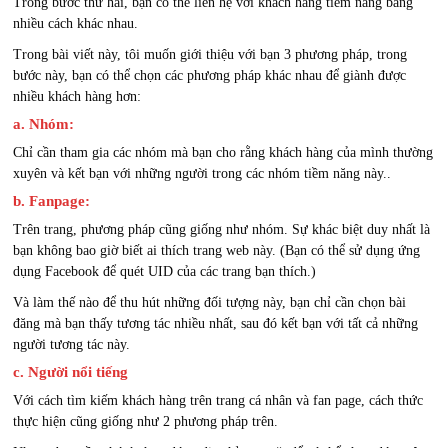
Trong bước thứ hai, bạn có thể liên hệ với khách hàng tiềm năng bằng
nhiều cách khác nhau.
Trong bài viết này, tôi muốn giới thiệu với bạn 3 phương pháp, trong
bước này, bạn có thể chọn các phương pháp khác nhau để giành được
nhiều khách hàng hơn:
a. Nhóm:
Chỉ cần tham gia các nhóm mà bạn cho rằng khách hàng của mình thường
xuyên và kết bạn với những người trong các nhóm tiềm năng này..
b. Fanpage:
Trên trang, phương pháp cũng giống như nhóm. Sự khác biệt duy nhất là
bạn không bao giờ biết ai thích trang web này. (Bạn có thể sử dụng ứng
dụng Facebook để quét UID của các trang bạn thích.)
Và làm thế nào để thu hút những đối tượng này, bạn chỉ cần chọn bài
đăng mà bạn thấy tương tác nhiều nhất, sau đó kết bạn với tất cả những
người tương tác này.
c. Người nổi tiếng
Với cách tìm kiếm khách hàng trên trang cá nhân và fan page, cách thức
thực hiện cũng giống như 2 phương pháp trên.